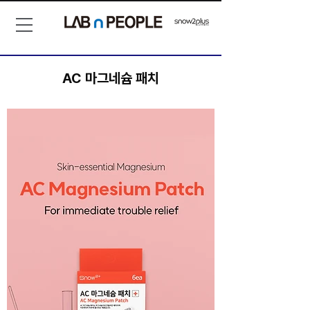
AC 마그네슘 패치