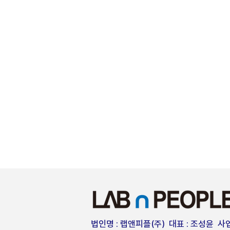
법인명 : 랩앤피플(주) 대표 : 조성윤 사업