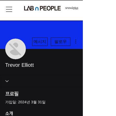
더보기
메시지
팔로우
Trevor Elliott
프로필
가입일: 2024년 3월 31일
소개