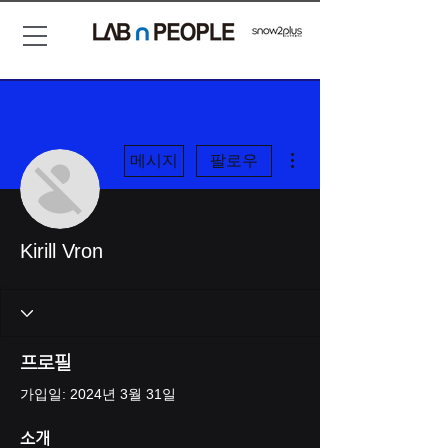
더보기
메시지
팔로우
Kirill Vron
프로필
가입일: 2024년 3월 31일
소개