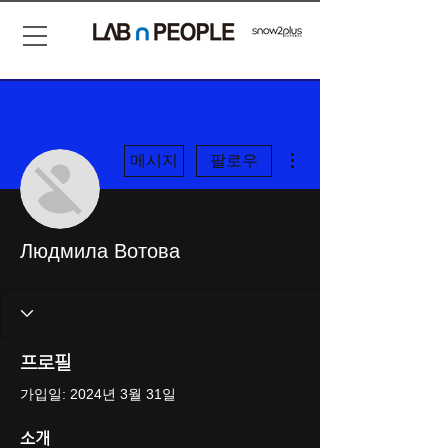
더보기
메시지
팔로우
Людмила Вотова
프로필
가입일: 2024년 3월 31일
소개