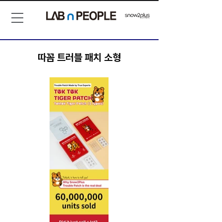
따꼼 트러블 패치 소형