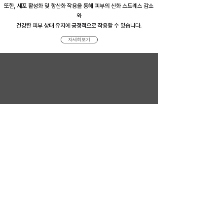
또한, 세포 활성화 및 항산화 작용을 통해 피부의 산화 스트레스 감소
와
건강한 피부 상태 유지에 긍정적으로 작용할 수 있습니다.
자세히보기
Partners
환경과 사람을 먼저 생각하는 랩앤피플, 파트너에게는
의미 있는 가치를 전합니다.