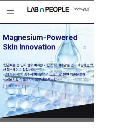
Magnesium-Powered
Skin Innovation
'랩앤피플'은 인체 필수 미네랄 기반의 '마그네슘'을 연구·개발하는 혁
신 헬스케어 기업입니다.
세계 독점 ‘생체 흡수성 미네랄 마이크로니들’ 원천 기술을 통해
새로운 차원의 헬스케어 솔루션을 제공합니다.
자세히보기