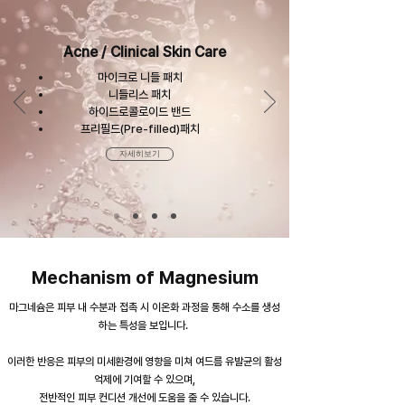
Acne / Clinical Skin Care
마이크로 니들 패치
니들리스 패치
하이드로콜로이드 밴드
프리필드(Pre-filled)패치
자세히보기
Mechanism of Magnesium
마그네슘은 피부 내 수분과 접촉 시 이온화 과정을 통해 수소를 생성
하는 특성을 보입니다.
이러한 반응은 피부의 미세환경에 영향을 미쳐 여드름 유발균의 활성
억제에 기여할 수 있으며,
전반적인 피부 컨디션 개선에 도움을 줄 수 있습니다.