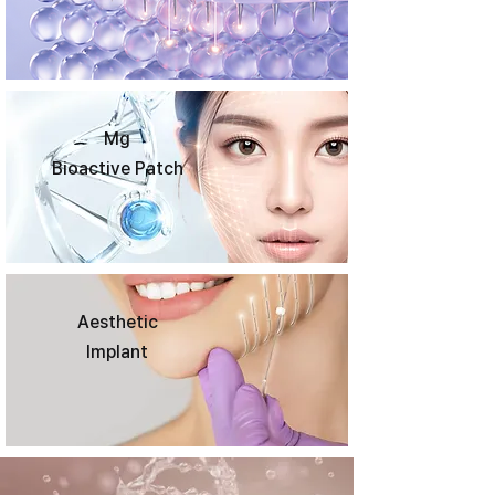
Mg
Bioactive Patch
Aesthetic
Implant