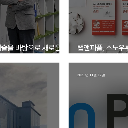
기술을 바탕으로 새로운
랩앤피플, 스노우투
습니다”
패치' 올리브영 확
2021년 11월 17일