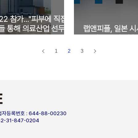
22 참가..."피부에 직접
들 통해 의료산업 선두주
랩앤피플, 일본 시
부 미용 관련 기술
1
2
3
자등록번호 : 644-88-00230
+82-31-847-0204