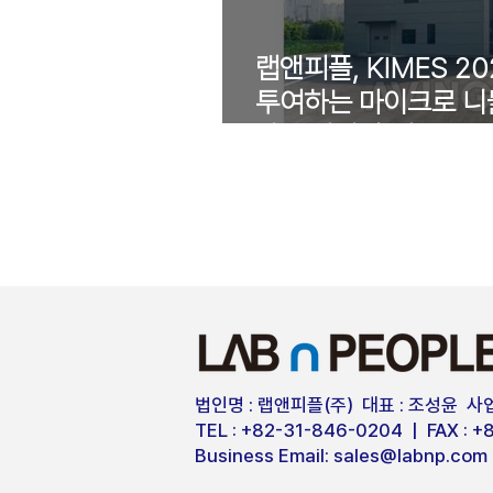
랩앤피플, KIMES 20
투여하는 마이크로 니
자로 나아갈 것"
법인명 : 랩앤피플(주) 대표 : 조성윤 사업
TEL : +82-31-846-0204 | FAX : 
Business Email:
sales@labnp.com