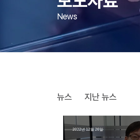
보도자료
News
뉴스
지난 뉴스
2022년 12월 26일