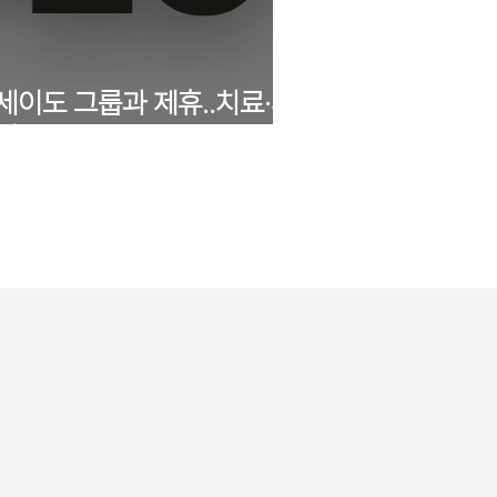
세이도 그룹과 제휴..치료·피
에 주목